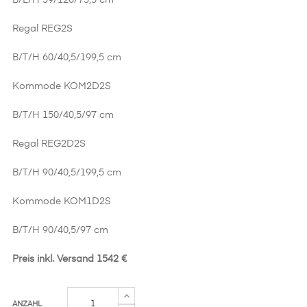
B/L/H 59/120/75,5 cm
Regal REG2S
B/T/H 60/40,5/199,5 cm
Kommode KOM2D2S
B/T/H 150/40,5/97 cm
Regal REG2D2S
B/T/H 90/40,5/199,5 cm
Kommode KOM1D2S
B/T/H 90/40,5/97 cm
Preis inkl. Versand 1542 €
ANZAHL