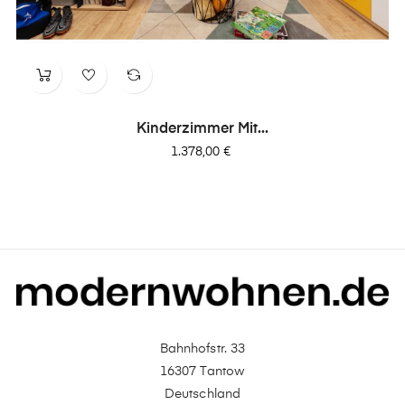
Kinderzimmer Mit...
Preis
1.378,00 €
Bahnhofstr. 33
16307 Tantow
Deutschland