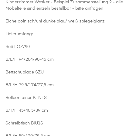
Kinderzimmer Wesker - Beispiel Zusammenstellung 2 - alle
Möbelteile sind einzeln bestellbar - bitte anfragen
Eiche polnisch/uni dunkelblau/ weiß spiegelglanz
Lieferumfang:
Bett LOZ/90
B/L/H 94/204/90-45 cm
Bettschublade SZU
B/L/H 79,5/174/27,5 cm
Rollcontainer KTN1S
B/T/H 45/40,5/39 cm
Schreibtisch BIU1S