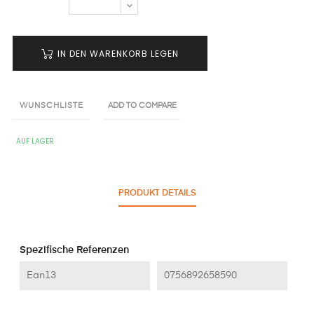
IN DEN WARENKORB LEGEN
WUNSCHLISTE
ADD TO COMPARE
AUF LAGER
PRODUKT DETAILS
Spezifische Referenzen
Ean13
0756892658590