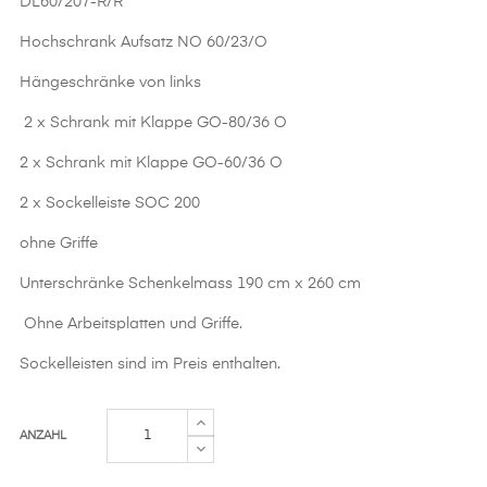
DL60/207-R/R
Hochschrank Aufsatz NO 60/23/O
Hängeschränke von links
2 x Schrank mit Klappe GO-80/36 O
2 x Schrank mit Klappe GO-60/36 O
2 x Sockelleiste SOC 200
ohne Griffe
Unterschränke Schenkelmass 190 cm x 260 cm
Ohne Arbeitsplatten und Griffe.
Sockelleisten sind im Preis enthalten.
ANZAHL