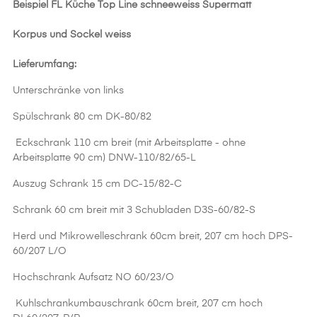
Beispiel FL Küche Top Line schneeweiss Supermatt
Korpus und Sockel weiss
Lieferumfang:
Unterschränke von links
Spülschrank 80 cm DK-80/82
Eckschrank 110 cm breit (mit Arbeitsplatte - ohne
Arbeitsplatte 90 cm) DNW-110/82/65-L
Auszug Schrank 15 cm DC-15/82-C
Schrank 60 cm breit mit 3 Schubladen D3S-60/82-S
Herd und Mikrowelleschrank 60cm breit, 207 cm hoch DPS-
60/207 L/O
Hochschrank Aufsatz NO 60/23/O
Kuhlschrankumbauschrank 60cm breit, 207 cm hoch