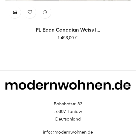
FL Edan Canadian Weiss |...
Preis
1.453,00 €
Bahnhofstr. 33
16307 Tantow
Deutschland
info@modernwohnen.de