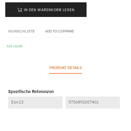
IN DEN WARENKORB LEGEN
WUNSCHLISTE
ADD TO COMPARE
AUF LAGER
PRODUKT DETAILS
Spezifische Referenzen
Ean13
0756892657401