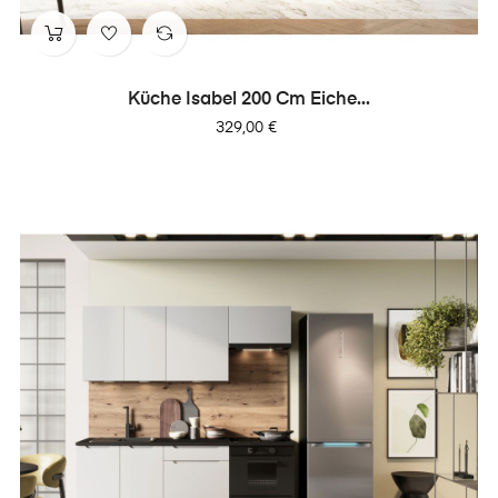
Küche Isabel 200 Cm Eiche...
Preis
329,00 €