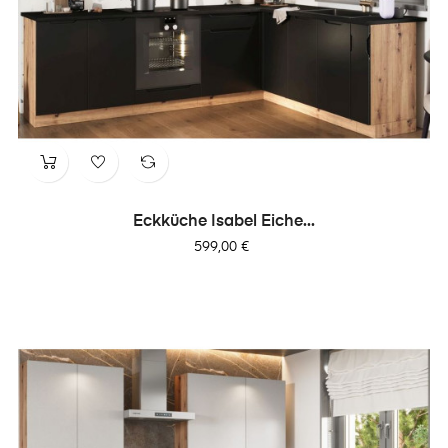
Eckküche Isabel Eiche...
Preis
599,00 €