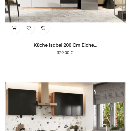
Küche Isabel 200 Cm Eiche...
Preis
329,00 €