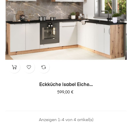
Eckküche Isabel Eiche...
Preis
599,00 €
Anzeigen 1-4 von 4 artikel(s)