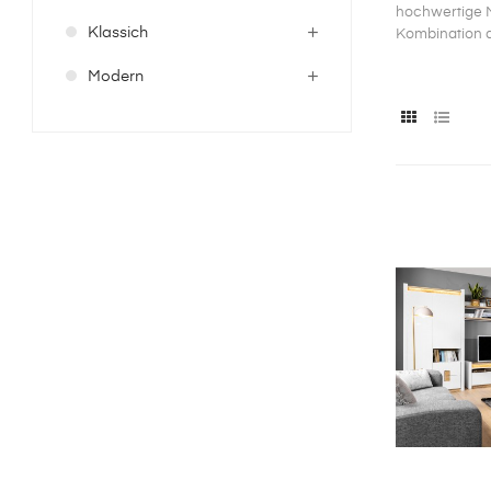
hochwertige M
Klassich
Kombination a
Modern