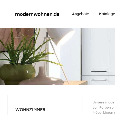
Angebote
Kataloge
Unsere moderne
von Farben un
WOHNZIMMER
Möbel bieten 