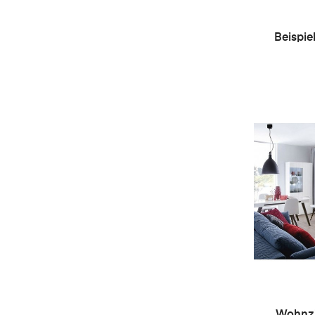
Beispie
Wohnzim