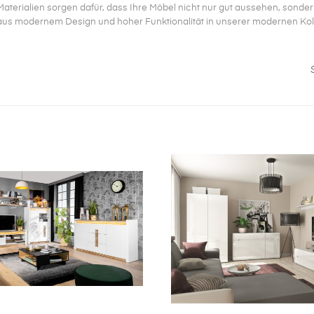
aterialien sorgen dafür, dass Ihre Möbel nicht nur gut aussehen, sondern
us modernem Design und hoher Funktionalität in unserer modernen Koll