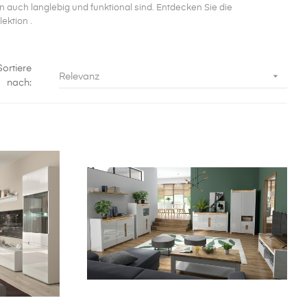
 auch langlebig und funktional sind. Entdecken Sie die
ektion .
Sortiere

Relevanz
nach: