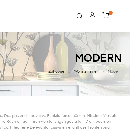
0
MODERN
Zuhause
Wohnzimmer
Modern
che Designs und innovative Funktionen schätzen. Mit einer Vielzahl
hre Räume nach Ihren Vorstellungen gestalten. Die modernen
ltag. Integrierte Beleuchtungssysteme, grifflose Fronten und